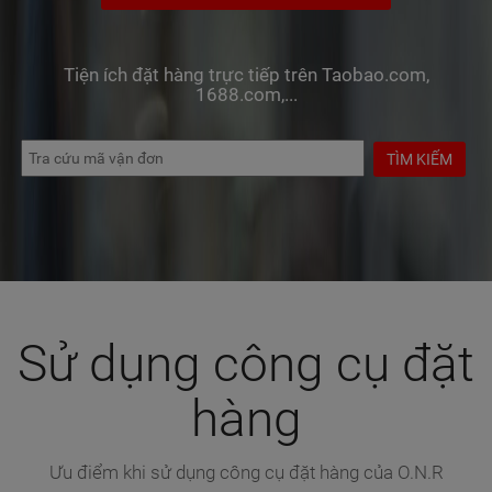
Tiện ích đặt hàng trực tiếp trên Taobao.com,
1688.com,...
TÌM KIẾM
Sử dụng công cụ đặt
hàng
Ưu điểm khi sử dụng công cụ đặt hàng của O.N.R