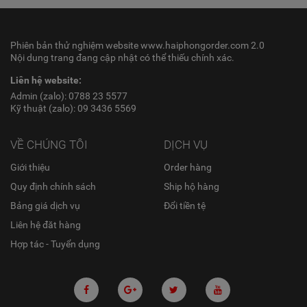
Phiên bản thử nghiệm website www.haiphongorder.com 2.0
Nội dung trang đang cập nhật có thể thiếu chính xác.
Liên hệ website:
Admin (zalo): 0788 23 5577
Kỹ thuật (zalo): 09 3436 5569
VỀ CHÚNG TÔI
DỊCH VỤ
Giới thiệu
Order hàng
Quy định chính sách
Ship hộ hàng
Bảng giá dịch vụ
Đổi tiền tệ
Liên hệ đăt hàng
Hợp tác - Tuyển dụng