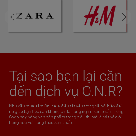
Tại sao bạn lại cần
đến dịch vụ O.N.R?
Nhu cầu mua sắm Online là điều tất yếu trong xã hội hiện đại,
nó giúp bạn tiếp cận không chỉ là hàng nghìn sản phẩm trong
Shop hay hàng vạn sản phẩm trong siêu thị mà là cả thế giới
hàng hóa với hàng triệu sản phẩm